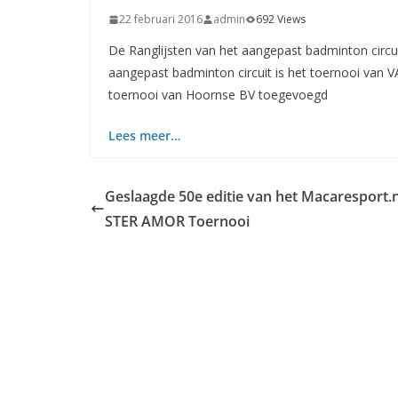
22 februari 2016
admin
692 Views
De Ranglijsten van het aangepast badminton circuit 
aangepast badminton circuit is het toernooi van VA
toernooi van Hoornse BV toegevoegd
Lees meer…
Geslaagde 50e editie van het Macaresport.
STER AMOR Toernooi