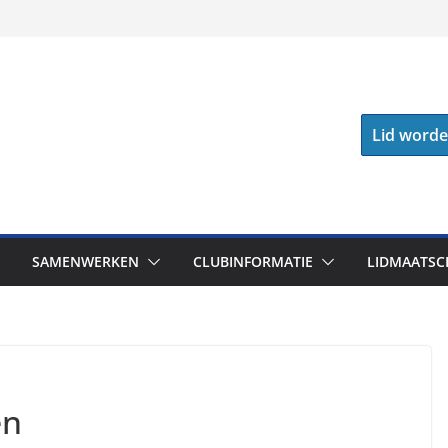
Lid word
SAMENWERKEN
CLUBINFORMATIE
LIDMAATSC
en