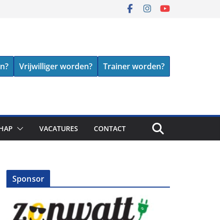
en?
Vrijwilliger worden?
Trainer worden?
HAP
VACATURES
CONTACT
Sponsor