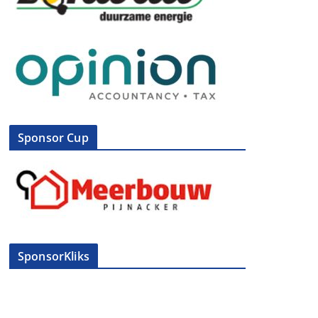
Sponsor Cup
SponsorKliks