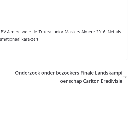
 BV Almere weer de Trofea Junior Masters Almere 2016. Net als
rnationaal karakter!
Onderzoek onder bezoekers Finale Landskampi
oenschap Carlton Eredivisie