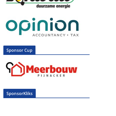
Sponsor Cup
SponsorKliks