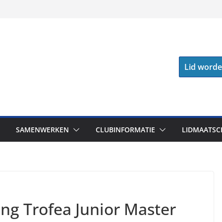
Lid word
SAMENWERKEN
CLUBINFORMATIE
LIDMAATSC
ing Trofea Junior Master