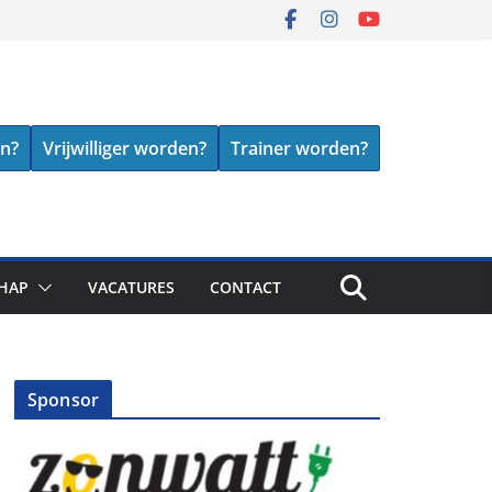
en?
Vrijwilliger worden?
Trainer worden?
HAP
VACATURES
CONTACT
Sponsor