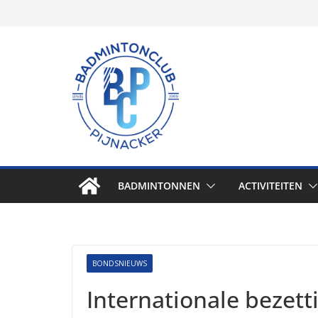
Skip
to
content
BADMINTONNEN
ACTIVITEITEN
BONDSNIEUWS
Internationale bezett