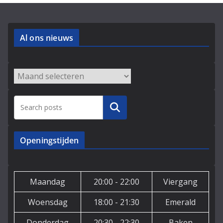
Al ons nieuws
Archieven
Zoeken
Openingstijden
Maandag
20:00 - 22:00
Viergang
Woensdag
18:00 - 21:30
Emerald
Donderdag
20:30 - 22:30
Baken