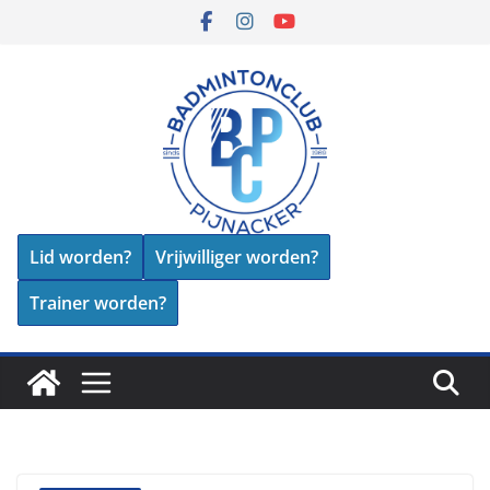
Skip
to
content
Lid worden?
Vrijwilliger worden?
Trainer worden?