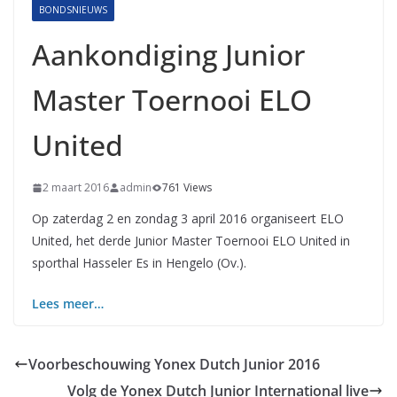
BONDSNIEUWS
Aankondiging Junior
Master Toernooi ELO
United
2 maart 2016
admin
761 Views
Op zaterdag 2 en zondag 3 april 2016 organiseert ELO
United, het derde Junior Master Toernooi ELO United in
sporthal Hasseler Es in Hengelo (Ov.).
Lees meer…
Voorbeschouwing Yonex Dutch Junior 2016
Volg de Yonex Dutch Junior International live