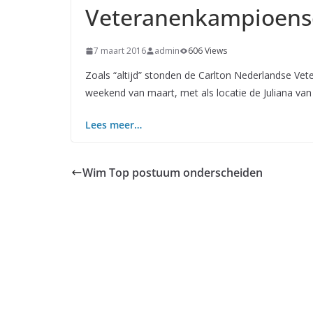
Veteranenkampioens
7 maart 2016
admin
606 Views
Zoals “altijd” stonden de Carlton Nederlandse V
weekend van maart, met als locatie de Juliana van
Lees meer…
Wim Top postuum onderscheiden