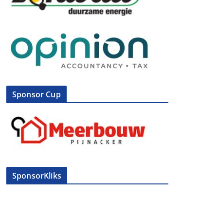
Sponsor Cup
SponsorKliks