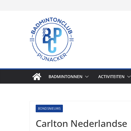
Skip
to
content
BADMINTONNEN
ACTIVITEITEN
BONDSNIEUWS
Carlton Nederlandse