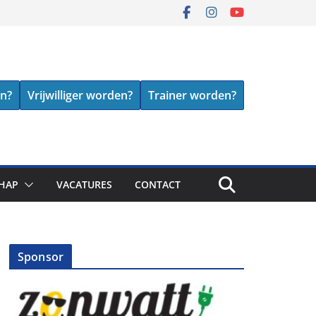
en?
Vrijwilliger worden?
Trainer worden?
HAP
VACATURES
CONTACT
Sponsor