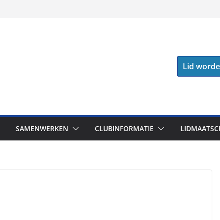
Lid word
SAMENWERKEN
CLUBINFORMATIE
LIDMAATSC