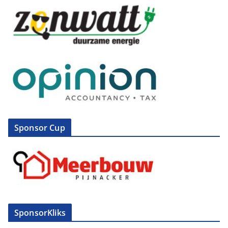
Sponsor Cup
SponsorKliks