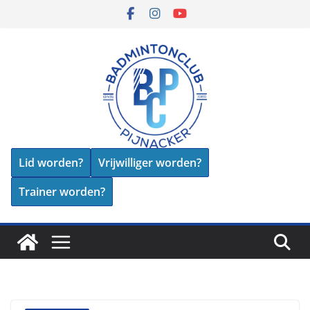
Skip
to
content
Lid worden?
Vrijwilliger worden?
Trainer worden?