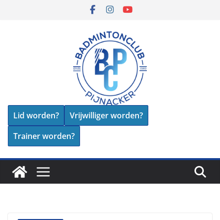
Skip
to
content
Lid worden?
Vrijwilliger worden?
Trainer worden?