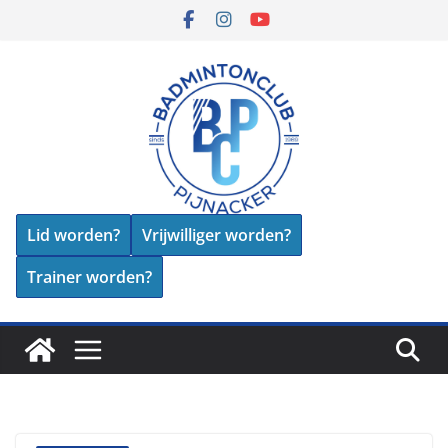
Skip
to
content
Lid worden?
Vrijwilliger worden?
Trainer worden?