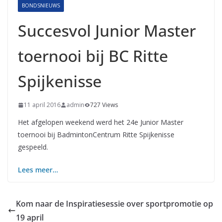
BONDSNIEUWS
Succesvol Junior Master
toernooi bij BC Ritte
Spijkenisse
11 april 2016
admin
727 Views
Het afgelopen weekend werd het 24e Junior Master
toernooi bij BadmintonCentrum Ritte Spijkenisse
gespeeld.
Lees meer…
Kom naar de Inspiratiesessie over sportpromotie op
19 april