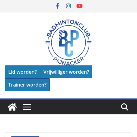
Skip
to
content
Lid worden?
Vrijwilliger worden?
Trainer worden?