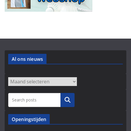
Al ons nieuws
Archieven
Zoeken
Openingstijden