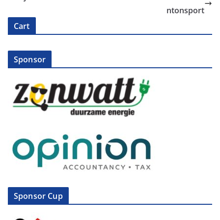
ntonsport
Cart
Sponsor
Sponsor Cup