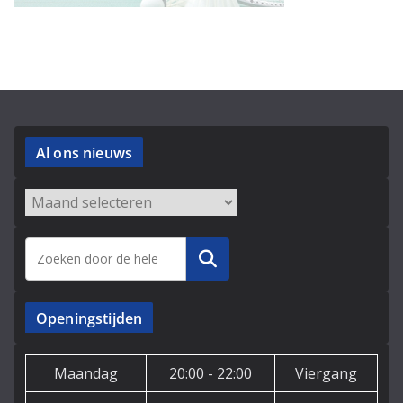
Al ons nieuws
Archieven
Zoeken
Openingstijden
Maandag
20:00 - 22:00
Viergang