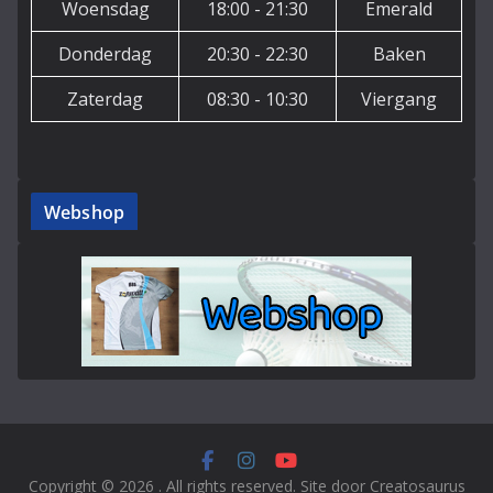
Woensdag
18:00 - 21:30
Emerald
Donderdag
20:30 - 22:30
Baken
Zaterdag
08:30 - 10:30
Viergang
Webshop
Copyright © 2026
. All rights reserved. Site door Creatosaurus