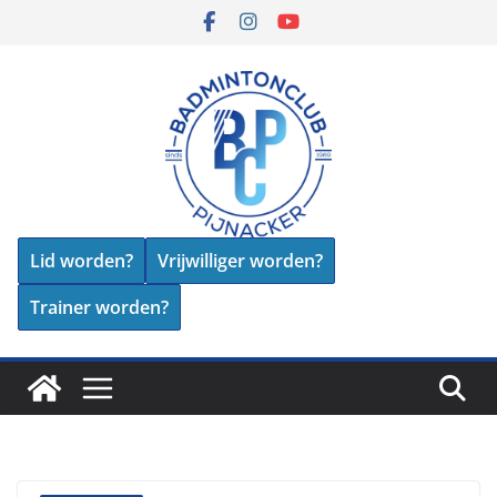
Skip
to
content
Lid worden?
Vrijwilliger worden?
Trainer worden?