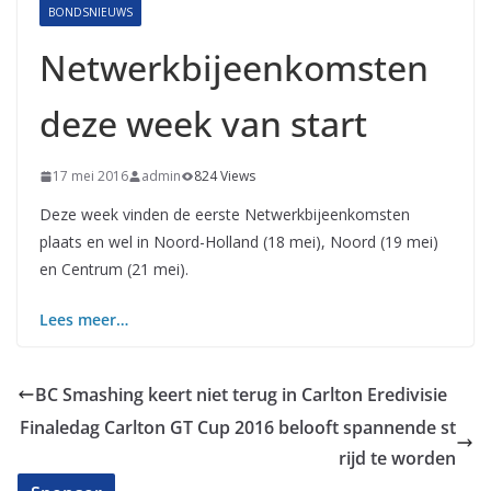
BONDSNIEUWS
Netwerkbijeenkomsten
deze week van start
17 mei 2016
admin
824 Views
Deze week vinden de eerste Netwerkbijeenkomsten
plaats en wel in Noord-Holland (18 mei), Noord (19 mei)
en Centrum (21 mei).
Lees meer…
BC Smashing keert niet terug in Carlton Eredivisie
Finaledag Carlton GT Cup 2016 belooft spannende st
rijd te worden