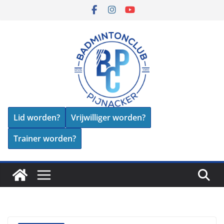
Skip
to
content
Lid worden?
Vrijwilliger worden?
Trainer worden?