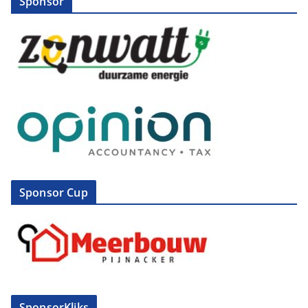
Sponsor
Sponsor Cup
SponsorKliks