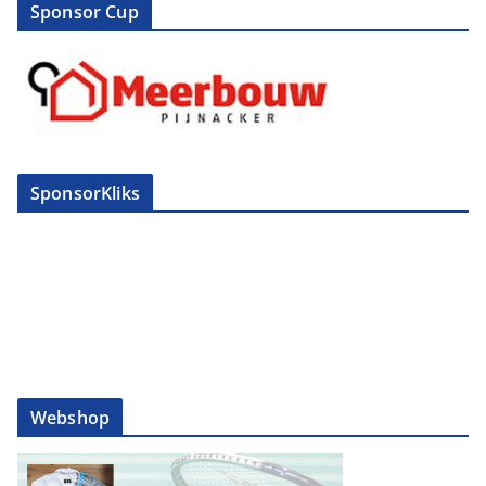
Sponsor Cup
SponsorKliks
Webshop