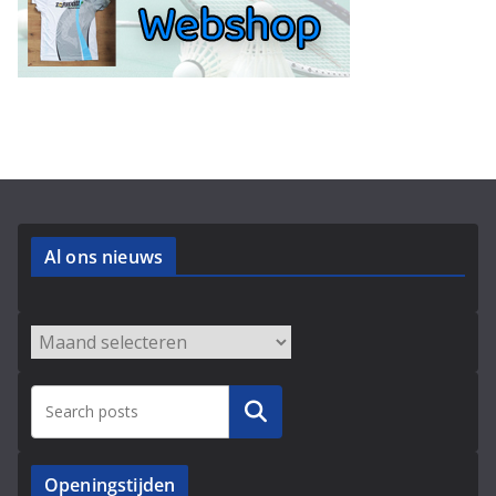
Al ons nieuws
Archieven
Zoeken
Openingstijden