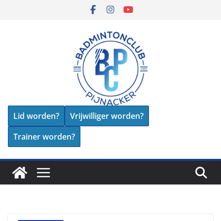
Skip
to
content
Lid worden?
Vrijwilliger worden?
Trainer worden?