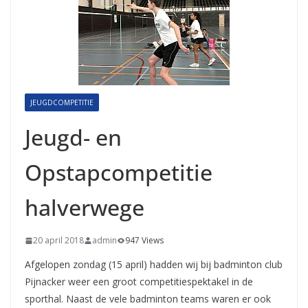
JEUGDCOMPETITIE
Jeugd- en
Opstapcompetitie
halverwege
20 april 2018
admin
947 Views
Afgelopen zondag (15 april) hadden wij bij badminton club
Pijnacker weer een groot competitiespektakel in de
sporthal. Naast de vele badminton teams waren er ook