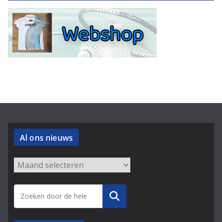
Al ons nieuws
Archieven
Zoeken