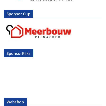
Sponsor Cup
SponsorKliks
Webshop