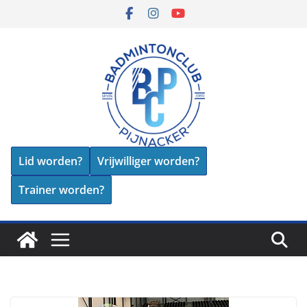
Skip
to
content
Lid worden?
Vrijwilliger worden?
Trainer worden?