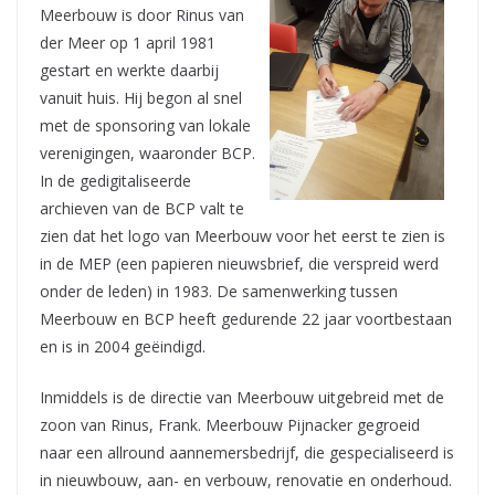
Meerbouw is door Rinus van
der Meer op 1 april 1981
gestart en werkte daarbij
vanuit huis. Hij begon al snel
met de sponsoring van lokale
verenigingen, waaronder BCP.
In de gedigitaliseerde
archieven van de BCP valt te
zien dat het logo van Meerbouw voor het eerst te zien is
in de MEP (een papieren nieuwsbrief, die verspreid werd
onder de leden) in 1983. De samenwerking tussen
Meerbouw en BCP heeft gedurende 22 jaar voortbestaan
en is in 2004 geëindigd.
Inmiddels is de directie van Meerbouw uitgebreid met de
zoon van Rinus, Frank. Meerbouw Pijnacker gegroeid
naar een allround aannemersbedrijf, die gespecialiseerd is
in nieuwbouw, aan- en verbouw, renovatie en onderhoud.