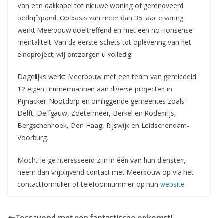
Van een dakkapel tot nieuwe woning of gerenoveerd
bedrijfspand. Op basis van meer dan 35 jaar ervaring
werkt Meerbouw doeltreffend en met een no-nonsense-
mentaliteit. Van de eerste schets tot oplevering van het
eindproject; wij ontzorgen u volledig.
Dagelijks werkt Meerbouw met een team van gemiddeld
12 eigen timmermannen aan diverse projecten in
Pijnacker-Nootdorp en omliggende gemeentes zoals
Delft, Delfgauw, Zoetermeer, Berkel en Rodenrijs,
Bergschenhoek, Den Haag, Rijswijk en Leidschendam-
Voorburg.
Mocht je geïnteresseerd zijn in één van hun diensten,
neem dan vrijblijvend contact met Meerbouw op via het
contactformulier of telefoonnummer op hun
website
.
Tossavond met een fantastische opkomst!