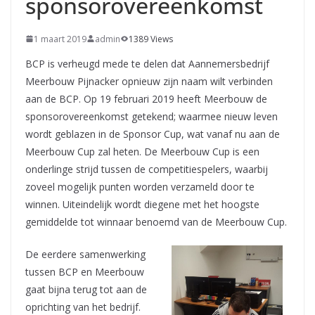
sponsorovereenkomst
1 maart 2019
admin
1389 Views
BCP is verheugd mede te delen dat Aannemersbedrijf
Meerbouw Pijnacker opnieuw zijn naam wilt verbinden
aan de BCP. Op 19 februari 2019 heeft Meerbouw de
sponsorovereenkomst getekend; waarmee nieuw leven
wordt geblazen in de Sponsor Cup, wat vanaf nu aan de
Meerbouw Cup zal heten. De Meerbouw Cup is een
onderlinge strijd tussen de competitiespelers, waarbij
zoveel mogelijk punten worden verzameld door te
winnen. Uiteindelijk wordt diegene met het hoogste
gemiddelde tot winnaar benoemd van de Meerbouw Cup.
De eerdere samenwerking
tussen BCP en Meerbouw
gaat bijna terug tot aan de
oprichting van het bedrijf.