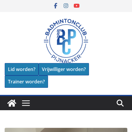
Skip
to
content
Lid worden?
Vrijwilliger worden?
Trainer worden?