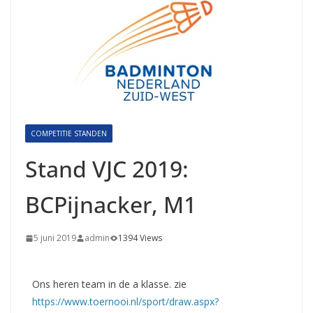
COMPETITIE STANDEN
Stand VJC 2019:
BCPijnacker, M1
5 juni 2019
admin
1394 Views
Ons heren team in de a klasse. zie
https://www.toernooi.nl/sport/draw.aspx?