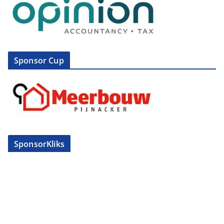
Sponsor Cup
SponsorKliks