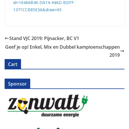
id=104A6B40-DA14-44AD-BDFF-
1371CCB85E3A&draw=65
Stand VJC 2019: Pijnacker, BC V1
Geef je op! Enkel, Mix en Dubbel kampioenschappen
2019
Cart
Sponsor