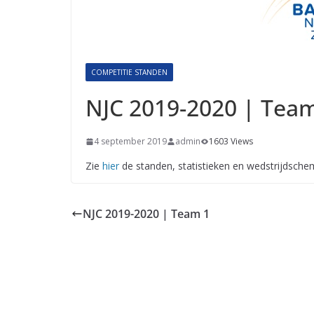
COMPETITIE STANDEN
NJC 2019-2020 | Tea
4 september 2019
admin
1603 Views
Zie
hier
de standen, statistieken en wedstrijdsch
NJC 2019-2020 | Team 1