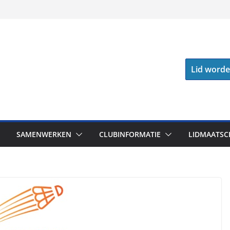
Lid word
SAMENWERKEN
CLUBINFORMATIE
LIDMAATSC