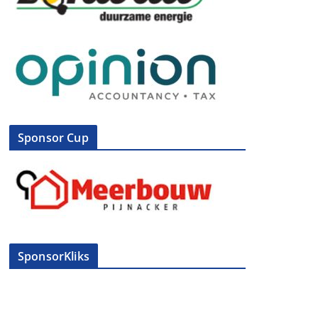
Sponsor Cup
SponsorKliks