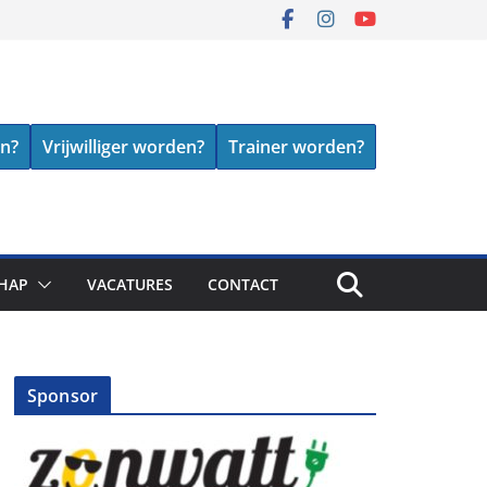
en?
Vrijwilliger worden?
Trainer worden?
HAP
VACATURES
CONTACT
Sponsor