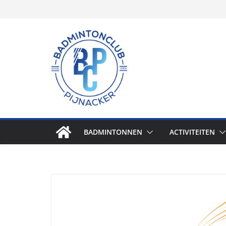
Skip
to
content
BADMINTONNEN
ACTIVITEITEN