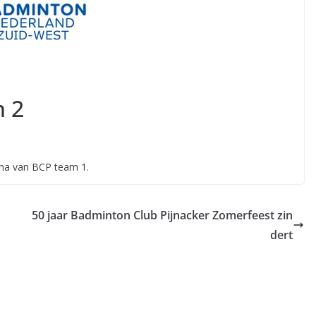
m 2
ema van BCP team 1.
50 jaar Badminton Club Pijnacker Zomerfeest zin
dert