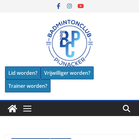
Skip
to
content
Lid worden?
Vrijwilliger worden?
Trainer worden?