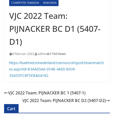
COMPETITIE STANDEN
SENIOREN
VJC 2022 Team:
PIJNACKER BC D1 (5407-
D1)
8 februari 2022
admin
1104 Views
https://badmintonnederland.toernooi.nl/sport/teammatch
es.aspx?id=B3AA05A6-054B-4AE0-B939-
35ADEFC8F5EB&tid=82
VJC 2022 Team: PIJNACKER BC 1 (5407-1)
VJC 2022 Team: PIJNACKER BC D2 (5407-D2)
Cart