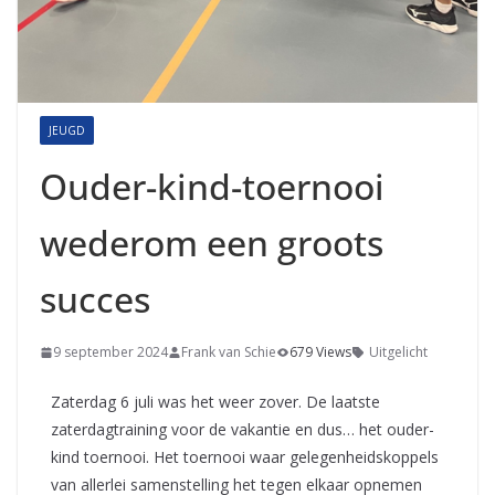
JEUGD
Ouder-kind-toernooi
wederom een groots
succes
9 september 2024
Frank van Schie
679 Views
Uitgelicht
Zaterdag 6 juli was het weer zover. De laatste
zaterdagtraining voor de vakantie en dus… het ouder-
kind toernooi. Het toernooi waar gelegenheidskoppels
van allerlei samenstelling het tegen elkaar opnemen