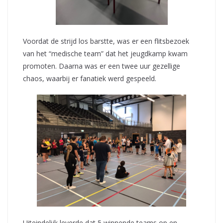
Voordat de strijd los barstte, was er een flitsbezoek
van het “medische team” dat het jeugdkamp kwam
promoten. Daarna was er een twee uur gezellige
chaos, waarbij er fanatiek werd gespeeld.
Uiteindelijk leverde dat 5 winnende teams op en