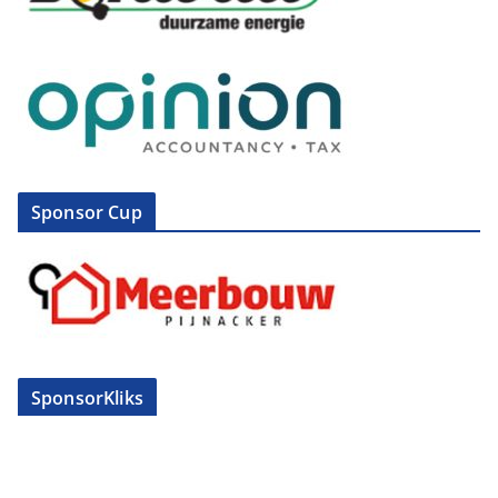
Sponsor Cup
SponsorKliks