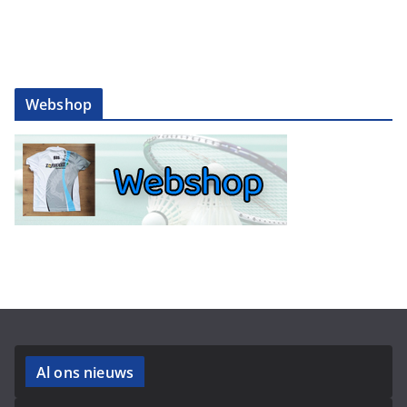
Webshop
Al ons nieuws