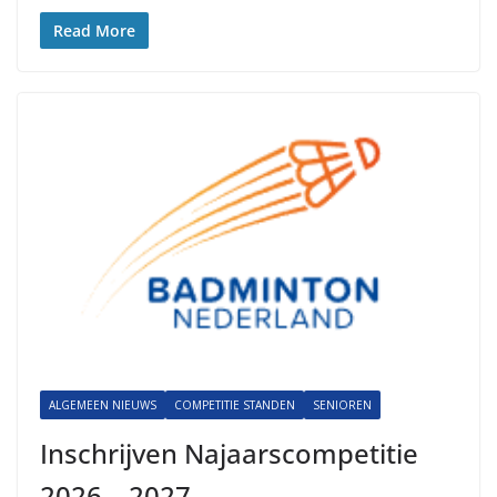
Read More
ALGEMEEN NIEUWS
COMPETITIE STANDEN
SENIOREN
Inschrijven Najaarscompetitie
2026 – 2027