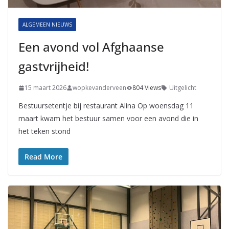
ALGEMEEN NIEUWS
Een avond vol Afghaanse
gastvrijheid!
15 maart 2026
wopkevanderveen
804 Views
Uitgelicht
Bestuursetentje bij restaurant Alina Op woensdag 11
maart kwam het bestuur samen voor een avond die in
het teken stond
Read More