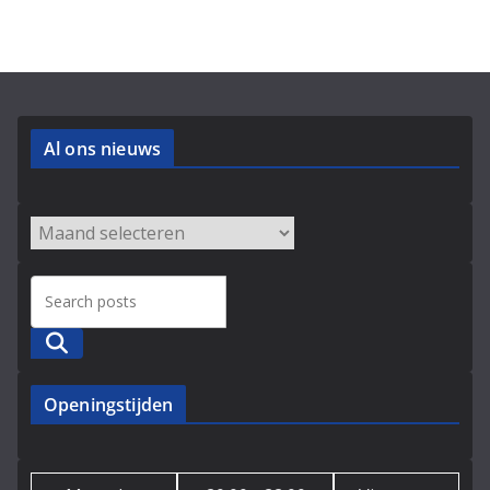
Al ons nieuws
Archieven
Zoeken
Openingstijden