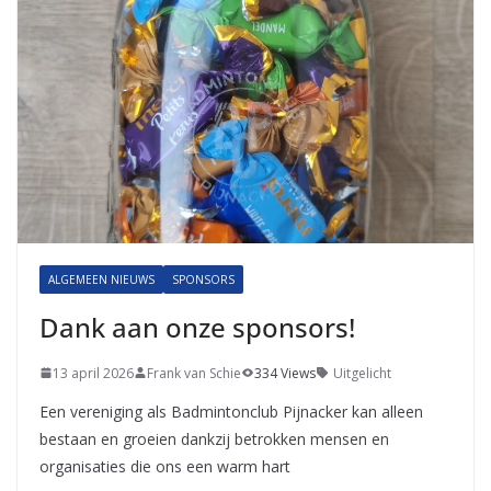
ALGEMEEN NIEUWS
SPONSORS
Dank aan onze sponsors!
13 april 2026
Frank van Schie
334 Views
Uitgelicht
Een vereniging als Badmintonclub Pijnacker kan alleen
bestaan en groeien dankzij betrokken mensen en
organisaties die ons een warm hart