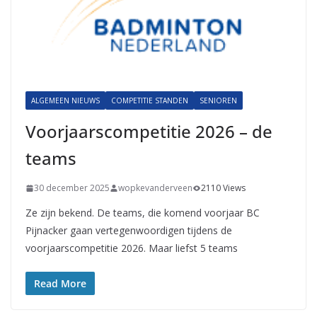
ALGEMEEN NIEUWS
COMPETITIE STANDEN
SENIOREN
Voorjaarscompetitie 2026 – de
teams
30 december 2025
wopkevanderveen
2110 Views
Ze zijn bekend. De teams, die komend voorjaar BC
Pijnacker gaan vertegenwoordigen tijdens de
voorjaarscompetitie 2026. Maar liefst 5 teams
Read More