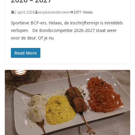
2 april 2026
wopkevanderveen
2071 Views
Sportieve BCP-ers. Helaas, de inschrijftermijn is inmiddels
verlopen. De Bondscompetitie 2026-2027 staat weer
voor de deur. Of je nu
Read More