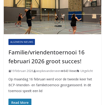
ALGEMEEN NIEUWS
Familie/vriendentoernooi 16
februari 2026 groot succes!
19 februari 2026
wopkevanderveen
843 Views
Uitgelicht
Op maandag 16 februari werd voor de tweede keer het
BCP-Vrienden- en familietoernooi georganiseerd. In dit
toernooi speelt een lid
Read More