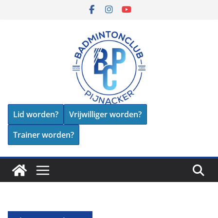
Skip
to
content
Lid worden?
Vrijwilliger worden?
Trainer worden?