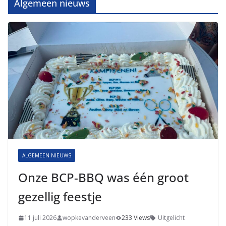
Algemeen nieuws
ALGEMEEN NIEUWS
Onze BCP-BBQ was één groot
gezellig feestje
11 juli 2026
wopkevanderveen
233 Views
Uitgelicht