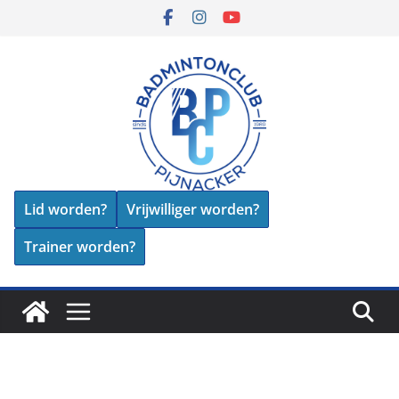
Skip
to
content
Lid worden?
Vrijwilliger worden?
Trainer worden?