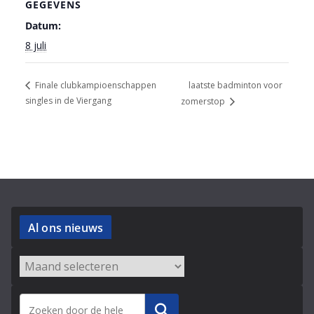
GEGEVENS
Datum:
8 juli
laatste badminton voor
Finale clubkampioenschappen
singles in de Viergang
zomerstop
Al ons nieuws
Archieven
Zoeken