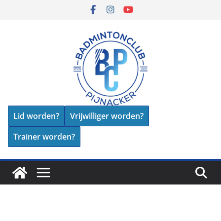
Skip
to
content
Lid worden?
Vrijwilliger worden?
Trainer worden?