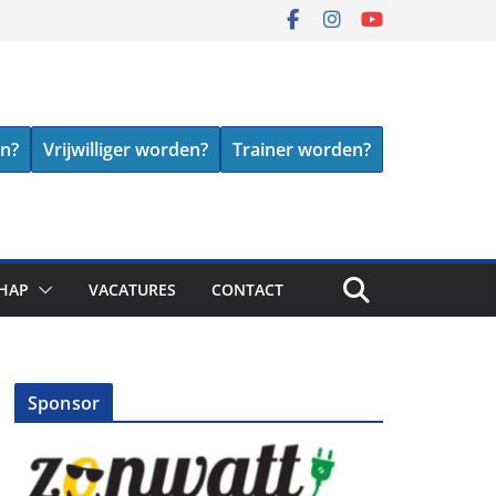
en?
Vrijwilliger worden?
Trainer worden?
HAP
VACATURES
CONTACT
Sponsor