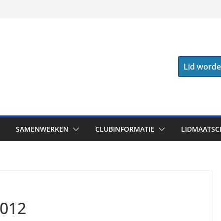
Lid word
SAMENWERKEN
CLUBINFORMATIE
LIDMAATSC
2012