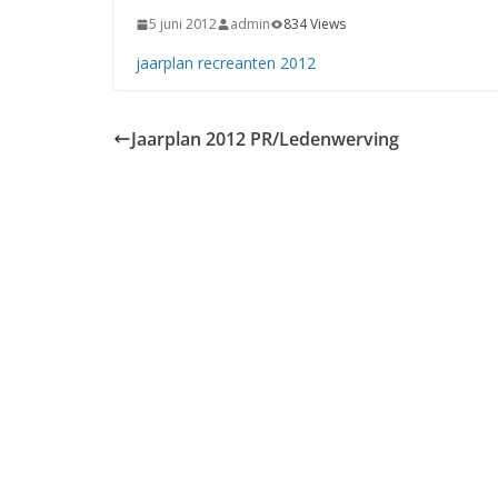
5 juni 2012
admin
834 Views
jaarplan recreanten 2012
Jaarplan 2012 PR/Ledenwerving