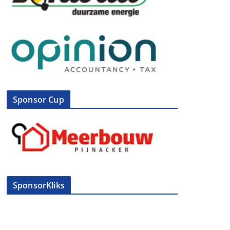
Sponsor Cup
SponsorKliks