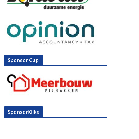
Sponsor Cup
SponsorKliks