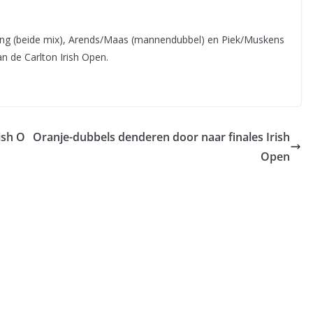
ling (beide mix), Arends/Maas (mannendubbel) en Piek/Muskens
n de Carlton Irish Open.
ish O
Oranje-dubbels denderen door naar finales Irish
Open