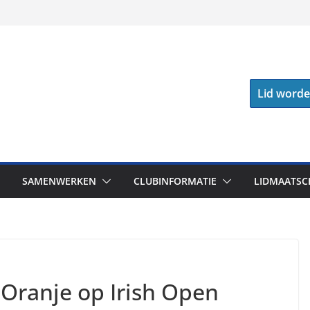
Lid word
SAMENWERKEN
CLUBINFORMATIE
LIDMAATSC
r Oranje op Irish Open