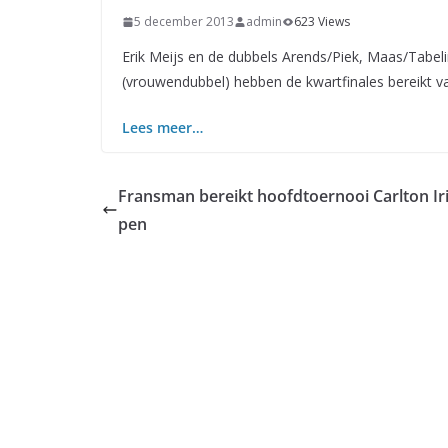
5 december 2013
admin
623 Views
Erik Meijs en de dubbels Arends/Piek, Maas/Tabe
(vrouwendubbel) hebben de kwartfinales bereikt va
Lees meer…
Fransman bereikt hoofdtoernooi Carlton Ir
pen