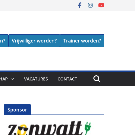
en?
Vrijwilliger worden?
Trainer worden?
HAP
VACATURES
CONTACT
Sponsor