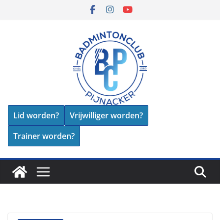
Skip
to
content
Lid worden?
Vrijwilliger worden?
Trainer worden?