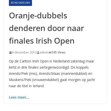
BONDSNIEUWS
Oranje-dubbels
denderen door naar
finales Irish Open
6 december 2013
admin
595 Views
Op de Carlton Irish Open is Nederland zaterdag maar
liefst in drie finales vertegenwoordigd. De koppels
Arends/Piek (mix), Arends/Maas (mannendubbel) en
Muskens/Piek (vrouwendubbel) gaat morgen op jacht
naar de titel in Ierland.
Lees meer…