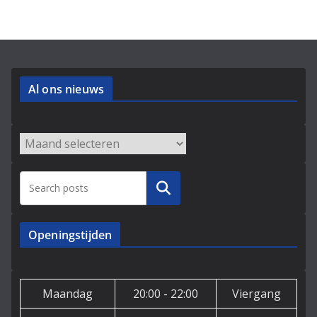
Al ons nieuws
Archieven
Zoeken
Openingstijden
Maandag
20:00 - 22:00
Viergang