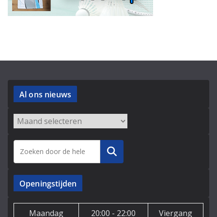
Al ons nieuws
Archieven
Zoeken
Openingstijden
Maandag
20:00 - 22:00
Viergang