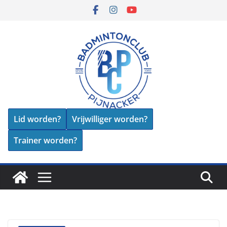
Skip
to
content
Lid worden?
Vrijwilliger worden?
Trainer worden?