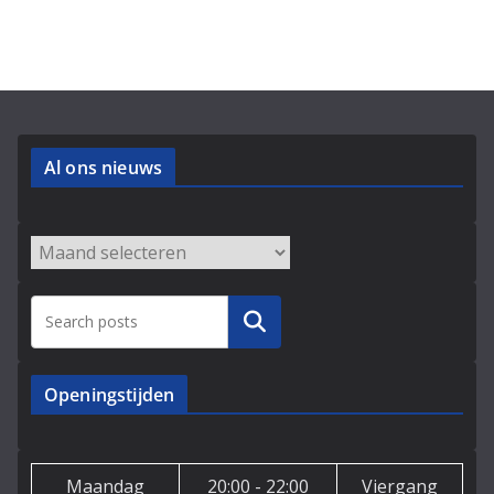
Al ons nieuws
Archieven
Zoeken
Openingstijden
Maandag
20:00 - 22:00
Viergang