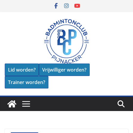
Skip
to
content
Lid worden?
Vrijwilliger worden?
Trainer worden?