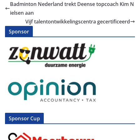
Badminton Nederland trekt Deense topcoach Kim N
ielsen aan
Vijf talentontwikkelingscentra gecertificeerd
Sponsor
Sponsor Cup