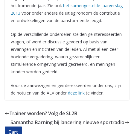
het komende jaar. Zie ook
het samengestelde jaarverslag
2013
voor onder andere de uitleg rondom de contributie
en ontwikkelingen van de aanstormende jeugd.
Op de verschillende onderdelen stelden geïnteresseerden
vragen, of werd er discussie gevoerd op basis van
ervaringen en inzichten van de leden. Al met al een zeer
boeiende vergadering, waarin gezamenlijk een
stimulerende omgeving werd gecreëerd, en meningen
konden worden gedeeld.
Voor de aanwezigen en
ge
ï
nteresseerden
onder ons, zijn
de notulen van de ALV onder
deze link
te vinden.
Trainer worden? Volg de SL2B
Samantha Barning bij lancering nieuwe sportradio
Cart