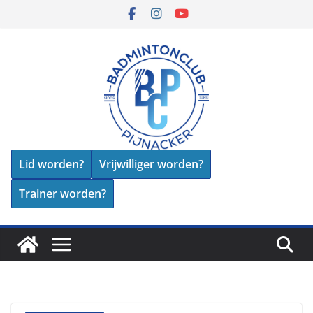
Skip
to
content
Lid worden?
Vrijwilliger worden?
Trainer worden?