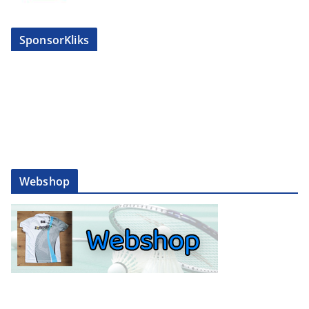
SponsorKliks
Webshop