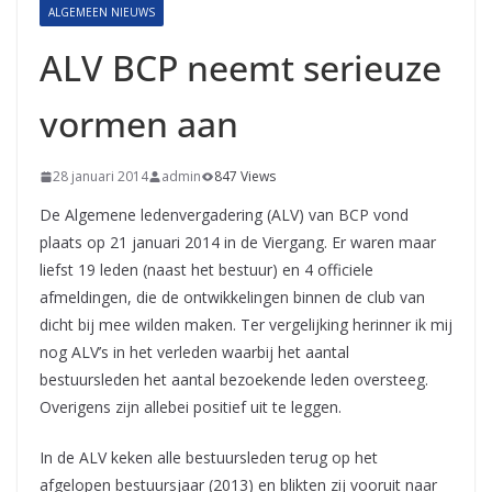
ALGEMEEN NIEUWS
ALV BCP neemt serieuze
vormen aan
28 januari 2014
admin
847 Views
De Algemene ledenvergadering (ALV) van BCP vond
plaats op 21 januari 2014 in de Viergang. Er waren maar
liefst 19 leden (naast het bestuur) en 4 officiele
afmeldingen, die de ontwikkelingen binnen de club van
dicht bij mee wilden maken. Ter vergelijking herinner ik mij
nog ALV’s in het verleden waarbij het aantal
bestuursleden het aantal bezoekende leden oversteeg.
Overigens zijn allebei positief uit te leggen.
In de ALV keken alle bestuursleden terug op het
afgelopen bestuursjaar (2013) en blikten zij vooruit naar