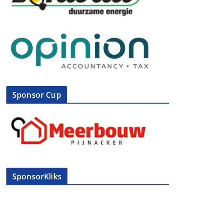
Sponsor Cup
SponsorKliks