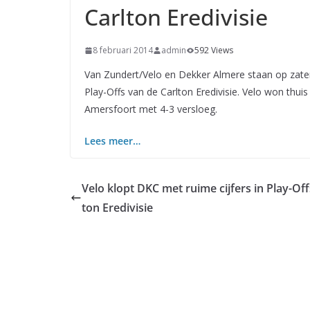
Carlton Eredivisie
8 februari 2014
admin
592 Views
Van Zundert/Velo en Dekker Almere staan op zater
Play-Offs van de Carlton Eredivisie. Velo won thui
Amersfoort met 4-3 versloeg.
Lees meer…
Velo klopt DKC met ruime cijfers in Play-Off
ton Eredivisie