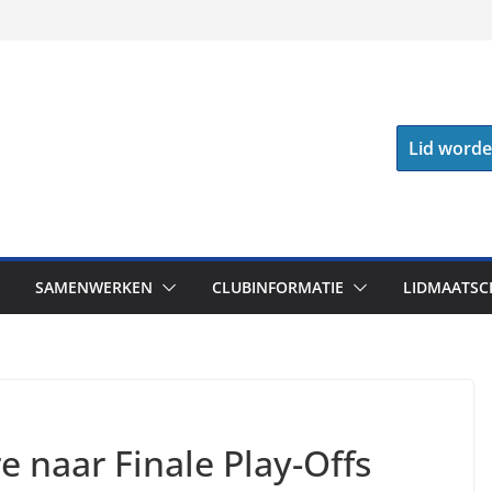
Lid word
SAMENWERKEN
CLUBINFORMATIE
LIDMAATSC
 naar Finale Play-Offs