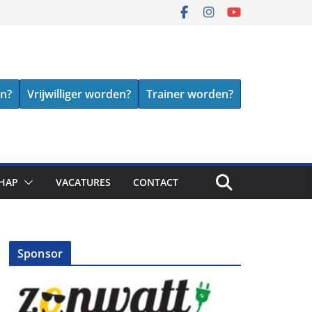
en?
Vrijwilliger worden?
Trainer worden?
HAP
VACATURES
CONTACT
Sponsor