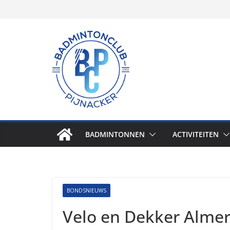
Skip
to
content
BADMINTONNEN
ACTIVITEITEN
BONDSNIEUWS
Velo en Dekker Almere