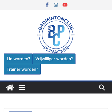
Skip
to
content
Lid worden?
Vrijwilliger worden?
Trainer worden?