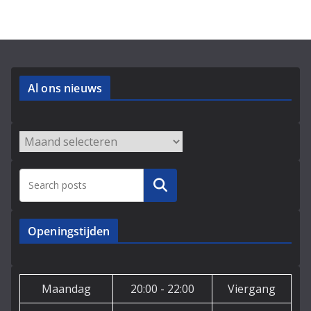
Al ons nieuws
Archieven
Zoeken
Openingstijden
Maandag
20:00 - 22:00
Viergang