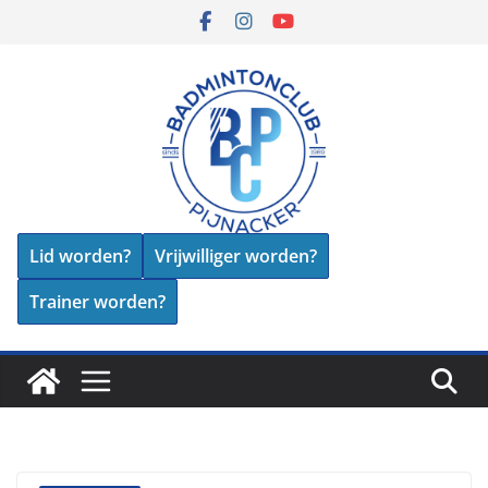
Skip
to
content
Lid worden?
Vrijwilliger worden?
Trainer worden?