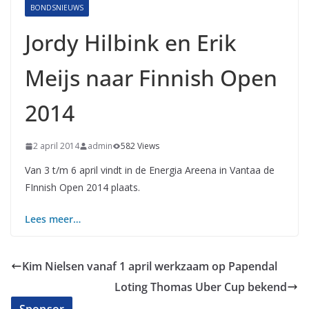
BONDSNIEUWS
Jordy Hilbink en Erik
Meijs naar Finnish Open
2014
2 april 2014
admin
582 Views
Van 3 t/m 6 april vindt in de Energia Areena in Vantaa de
FInnish Open 2014 plaats.
Lees meer…
Kim Nielsen vanaf 1 april werkzaam op Papendal
Loting Thomas Uber Cup bekend