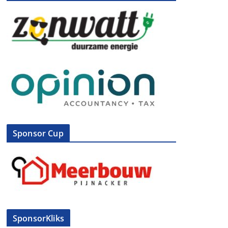
Sponsor Cup
SponsorKliks