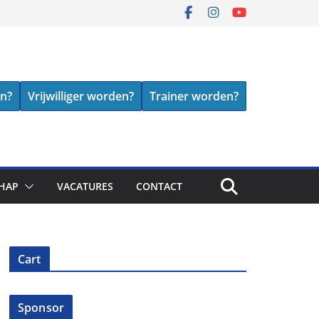
en?
Vrijwilliger worden?
Trainer worden?
HAP
VACATURES
CONTACT
Cart
Sponsor