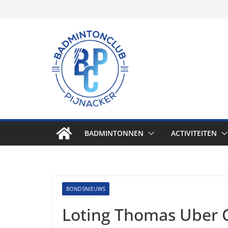
Skip
to
content
BADMINTONNEN
ACTIVITEITEN
BONDSNIEUWS
Loting Thomas Uber 