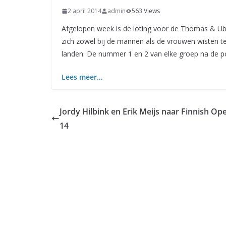
2 april 2014
admin
563 Views
Afgelopen week is de loting voor de Thomas & Uber
zich zowel bij de mannen als de vrouwen wisten te
landen. De nummer 1 en 2 van elke groep na de po
Lees meer…
Jordy Hilbink en Erik Meijs naar Finnish Op
14