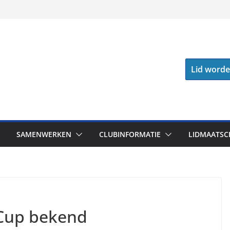
Lid word
SAMENWERKEN
CLUBINFORMATIE
LIDMAATSC
Cup bekend