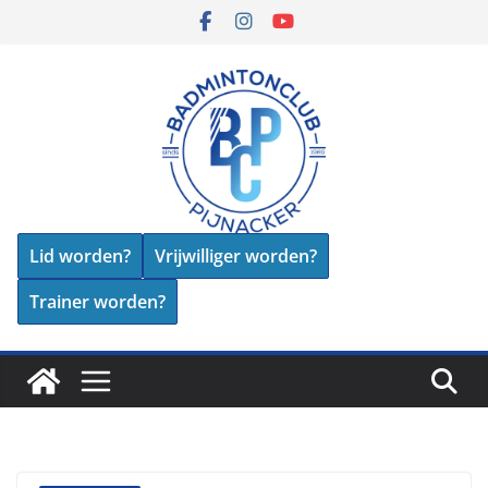
Skip
to
content
Lid worden?
Vrijwilliger worden?
Trainer worden?