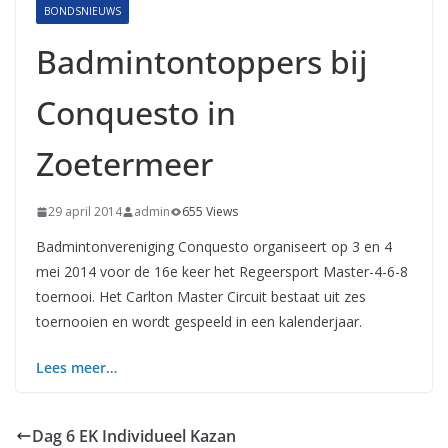
BONDSNIEUWS
Badmintontoppers bij
Conquesto in
Zoetermeer
29 april 2014
admin
655 Views
Badmintonvereniging Conquesto organiseert op 3 en 4
mei 2014 voor de 16e keer het Regeersport Master-4-6-8
toernooi. Het Carlton Master Circuit bestaat uit zes
toernooien en wordt gespeeld in een kalenderjaar.
Lees meer…
Dag 6 EK Individueel Kazan