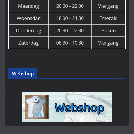
Maandag
20:00 - 22:00
Viergang
Woensdag
18:00 - 21:30
Emerald
Donderdag
20:30 - 22:30
Baken
Zaterdag
08:30 - 10:30
Viergang
Webshop