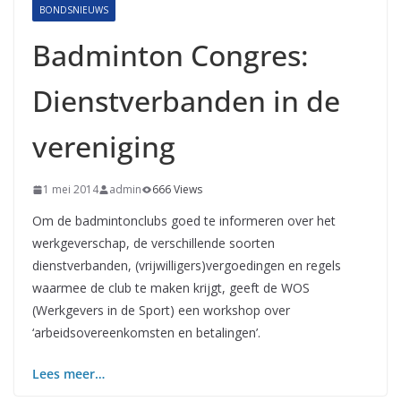
BONDSNIEUWS
Badminton Congres:
Dienstverbanden in de
vereniging
1 mei 2014
admin
666 Views
Om de badmintonclubs goed te informeren over het
werkgeverschap, de verschillende soorten
dienstverbanden, (vrijwilligers)vergoedingen en regels
waarmee de club te maken krijgt, geeft de WOS
(Werkgevers in de Sport) een workshop over
‘arbeidsovereenkomsten en betalingen’.
Lees meer…