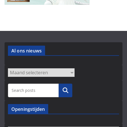
Al ons nieuws
Archieven
Zoeken
Openingstijden