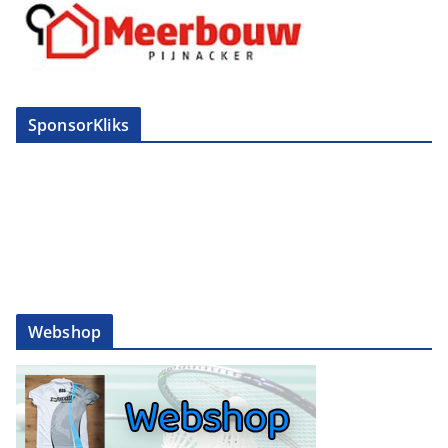
SponsorKliks
Webshop