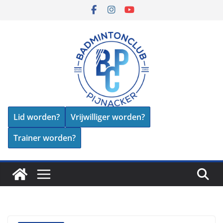
Skip
to
content
Lid worden?
Vrijwilliger worden?
Trainer worden?