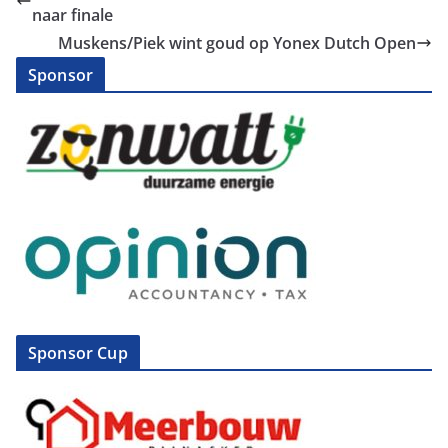
naar finale
Muskens/Piek wint goud op Yonex Dutch Open
Sponsor
Sponsor Cup