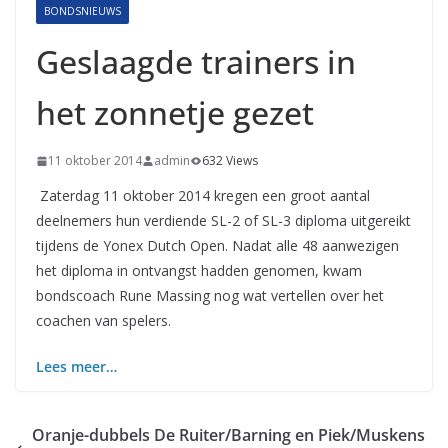
BONDSNIEUWS
Geslaagde trainers in
het zonnetje gezet
11 oktober 2014
admin
632 Views
Zaterdag 11 oktober 2014 kregen een groot aantal
deelnemers hun verdiende SL-2 of SL-3 diploma uitgereikt
tijdens de Yonex Dutch Open. Nadat alle 48 aanwezigen
het diploma in ontvangst hadden genomen, kwam
bondscoach Rune Massing nog wat vertellen over het
coachen van spelers.
Lees meer…
Oranje-dubbels De Ruiter/Barning en Piek/Muskens