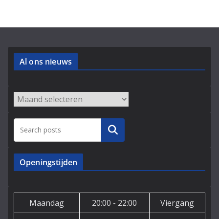
Al ons nieuws
Archieven
Zoeken
Openingstijden
Maandag
20:00 - 22:00
Viergang