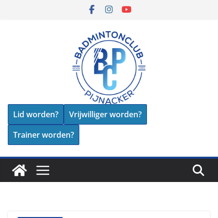
Skip
to
content
Lid worden?
Vrijwilliger worden?
Trainer worden?