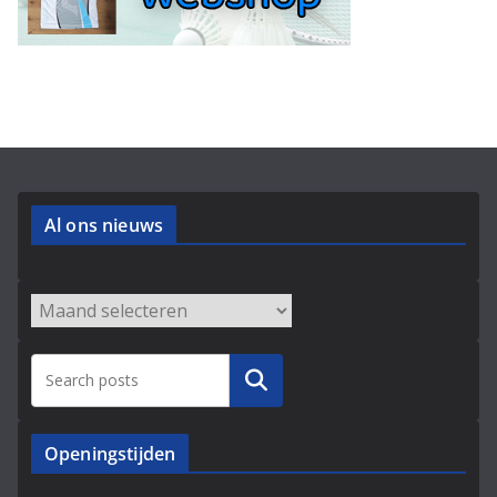
Al ons nieuws
Archieven
Zoeken
Openingstijden