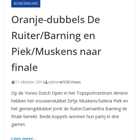
BONDSNIEUWS
Oranje-dubbels De
Ruiter/Barning en
Piek/Muskens naar
finale
11 oktober 2014
admin
506 Views
Op de Yonex Dutch Open in het Topsportcentrum Almere
hebben het vrouwendubbel Eefje Muskens/Selena Piek en
het gemengddubbel Jorrit de Ruiter/Samantha Barning de
finale bereikt. Beide koppels wonnen hun partij in drie
games.
Lees meer…