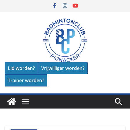
Skip
to
content
Lid worden?
Vrijwilliger worden?
Trainer worden?