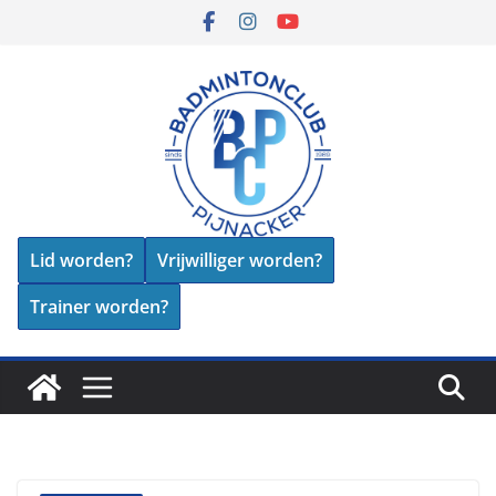
Skip
to
content
Lid worden?
Vrijwilliger worden?
Trainer worden?