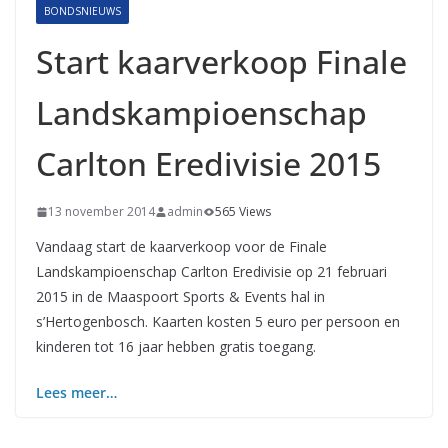
BONDSNIEUWS
Start kaarverkoop Finale
Landskampioenschap
Carlton Eredivisie 2015
13 november 2014
admin
565 Views
Vandaag start de kaarverkoop voor de Finale
Landskampioenschap Carlton Eredivisie op 21 februari
2015 in de Maaspoort Sports & Events hal in
s’Hertogenbosch. Kaarten kosten 5 euro per persoon en
kinderen tot 16 jaar hebben gratis toegang.
Lees meer…