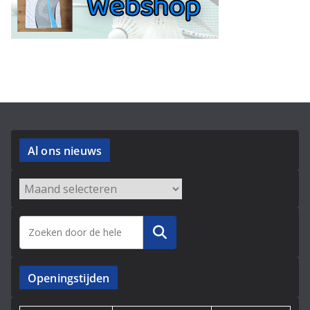
Al ons nieuws
Archieven
Zoeken
Openingstijden