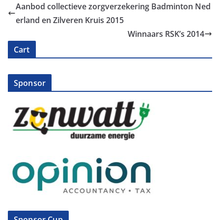
Aanbod collectieve zorgverzekering Badminton Ned
erland en Zilveren Kruis 2015
Winnaars RSK’s 2014
Cart
Sponsor
Sponsor Cup