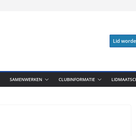
Lid word
SAMENWERKEN
CLUBINFORMATIE
LIDMAATSC