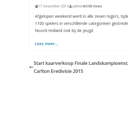
17 november 2014
admin
598 Views
Afgelopen weekend werd in alle zeven regio’s, ti
1100 spelers in verschillende categorieën gestred
Noord-Holland ook bij de jeugd.
Lees meer…
Start kaarverkoop Finale Landskampioens
Carlton Eredivisie 2015