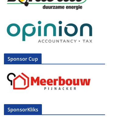
Sponsor Cup
SponsorKliks