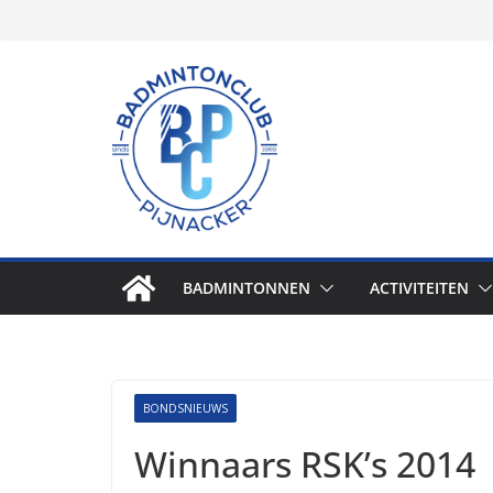
Skip
to
content
BADMINTONNEN
ACTIVITEITEN
BONDSNIEUWS
Winnaars RSK’s 2014