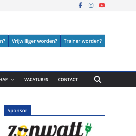
en?
Vrijwilliger worden?
Trainer worden?
HAP
VACATURES
CONTACT
Sponsor