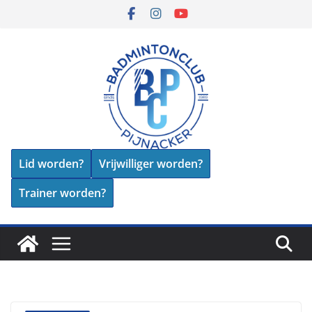
Skip
to
content
Lid worden?
Vrijwilliger worden?
Trainer worden?