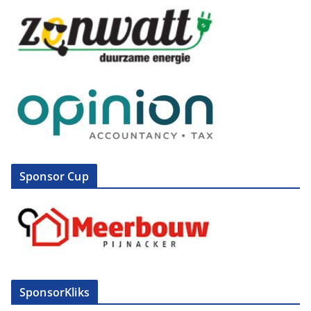
Sponsor Cup
SponsorKliks