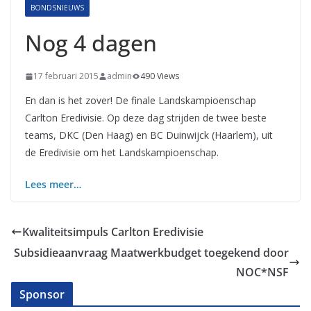
BONDSNIEUWS
Nog 4 dagen
17 februari 2015
admin
490 Views
En dan is het zover! De finale Landskampioenschap
Carlton Eredivisie. Op deze dag strijden de twee beste
teams, DKC (Den Haag) en BC Duinwijck (Haarlem), uit
de Eredivisie om het Landskampioenschap.
Lees meer…
Kwaliteitsimpuls Carlton Eredivisie
Subsidieaanvraag Maatwerkbudget toegekend door
NOC*NSF
Sponsor