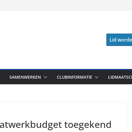
Lid word
SAMENWERKEN
CLUBINFORMATIE
LIDMAATSC
aatwerkbudget toegekend