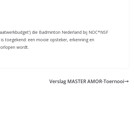
(‘maatwerkbudget’) die Badminton Nederland bij NOC*NSF
e is toegekend: een mooie opsteker, erkenning en
oorlopen wordt.
Verslag MASTER AMOR-Toernooi