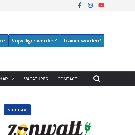
en?
Vrijwilliger worden?
Trainer worden?
HAP
VACATURES
CONTACT
Sponsor