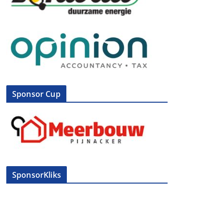
Sponsor Cup
SponsorKliks