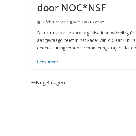
door NOC*NSF
17 februari 2015
admin
715 Views
De extra subsidie voor organisatieontwikkeling 
aangevraagd heeft in het kader van A Clear Futur
ondersteuning voor het veranderingstraject dat d
Lees meer…
Nog 4 dagen