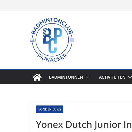
Skip
to
content
BADMINTONNEN
ACTIVITEITEN
BONDSNIEUWS
Yonex Dutch Junior In