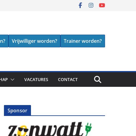
en?
Vrijwilliger worden?
Trainer worden?
HAP
VACATURES
CONTACT
Sponsor