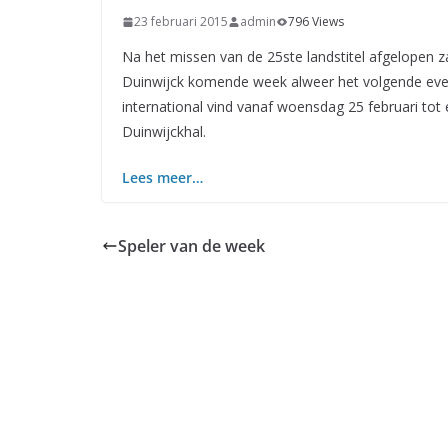
23 februari 2015
admin
796 Views
Na het missen van de 25ste landstitel afgelopen z
Duinwijck komende week alweer het volgende ev
international vind vanaf woensdag 25 februari to
Duinwijckhal.
Lees meer…
Speler van de week