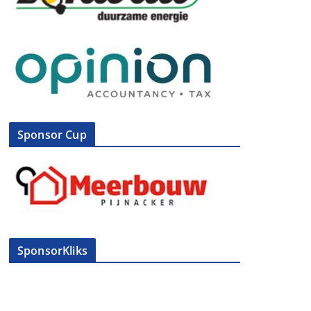
Sponsor Cup
SponsorKliks