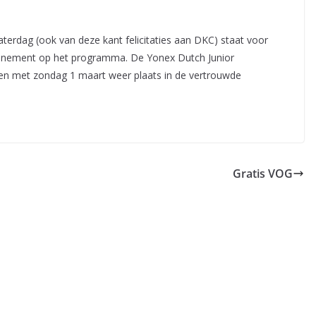
aterdag (ook van deze kant felicitaties aan DKC) staat voor
enement op het programma. De Yonex Dutch Junior
t en met zondag 1 maart weer plaats in de vertrouwde
Gratis VOG