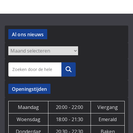
Al ons nieuws
Archieven
Zoeken
Openingstijden
Maandag
20:00 - 22:00
Viergang
Woensdag
18:00 - 21:30
Emerald
Donderdag
20:30 - 22:30
Baken