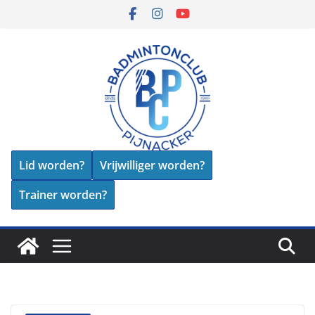
Skip
to
content
Lid worden?
Vrijwilliger worden?
Trainer worden?