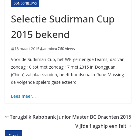
BONDSNIEUWS
Selectie Sudirman Cup
2015 bekend
18 maart 2015
admin
760 Views
Voor de Sudirman Cup, het WK gemengde teams, dat van
zondag 10 tot met zondag 17 mei 2015 in Dongguan
(China) zal plaatsvinden, heeft bondscoach Rune Massing
de volgende spelers geselecteerd:
Lees meer…
Terugblik Rabobank Junior Master BC Drachten 2015
Vijfde flagship een feit
Cart