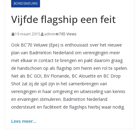
BONDSNIEUWS
Vijfde flagship een feit
19 maart 2015
admin
765 Views
Ook BC’70 Veluwe (Epe) is enthousiast over het nieuwe
plan van Badminton Nederland om verenigingen meer
met elkaar in contact te brengen en pakt daarom graag
de handschoen op als flagship om hierin een rol te spelen.
Net als BC GO!, BV Floriande, BC Alouette en BC Drop
Shot zal zij de spil zijn in het samenbrengen van
verenigingen in haar omgeving en uitwisseling van kennis
en ervaringen stimuleren. Badminton Nederland
ondersteunt en faciliteert de flagships hierbij waar nodig.
Lees meer…