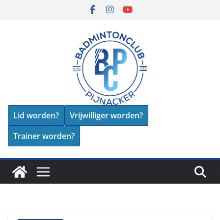
Skip
to
content
Lid worden?
Vrijwilliger worden?
Trainer worden?