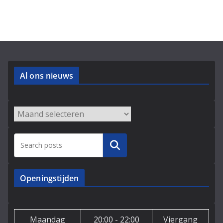
Al ons nieuws
Archieven
Zoeken
Openingstijden
Maandag
20:00 - 22:00
Viergang