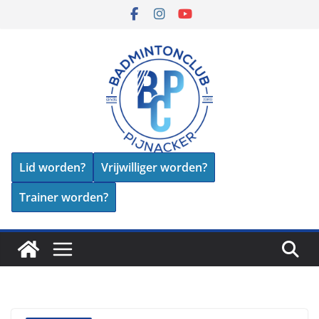
Skip
to
content
Lid worden?
Vrijwilliger worden?
Trainer worden?