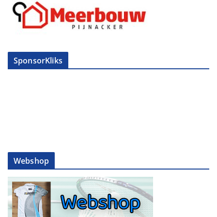
SponsorKliks
Webshop