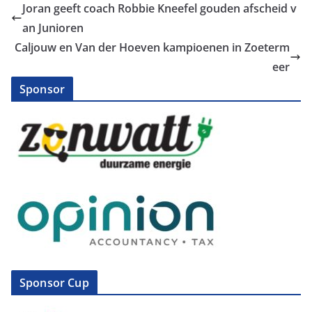
Joran geeft coach Robbie Kneefel gouden afscheid v
an Junioren
Caljouw en Van der Hoeven kampioenen in Zoeterm
eer
Sponsor
Sponsor Cup