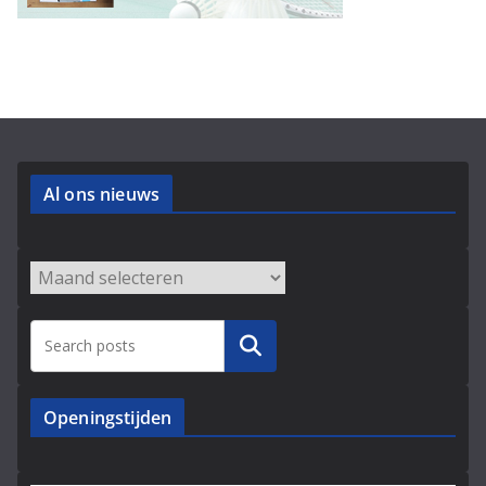
Al ons nieuws
Archieven
Zoeken
Openingstijden