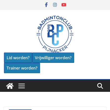
Skip
to
content
Lid worden?
Vrijwilliger worden?
Trainer worden?