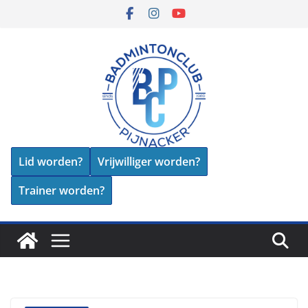
Skip
to
content
Lid worden?
Vrijwilliger worden?
Trainer worden?