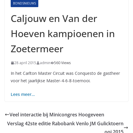
BONDSNIEUWS
Caljouw en Van der
Hoeven kampioenen in
Zoetermeer
28 april 2015
admin
560 Views
In het Carlton Master Circuit was Conquesto de gastheer
voor het jaarlijkse Master-4-6-8-toernooi.
Lees meer…
Veel interactie bij Minicongres Hoogeveen
Verslag 42ste editie Rabobank Venlo JM Gulicktoern
ooi 2015