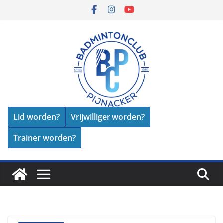
Skip
to
content
Lid worden?
Vrijwilliger worden?
Trainer worden?