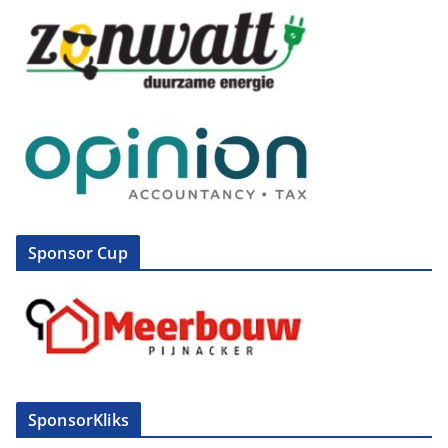
Sponsor Cup
SponsorKliks