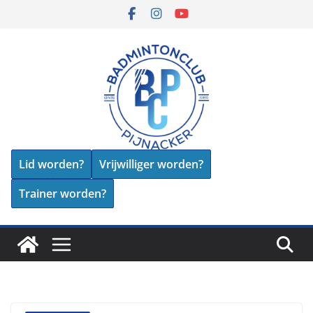
Skip
to
content
Lid worden?
Vrijwilliger worden?
Trainer worden?