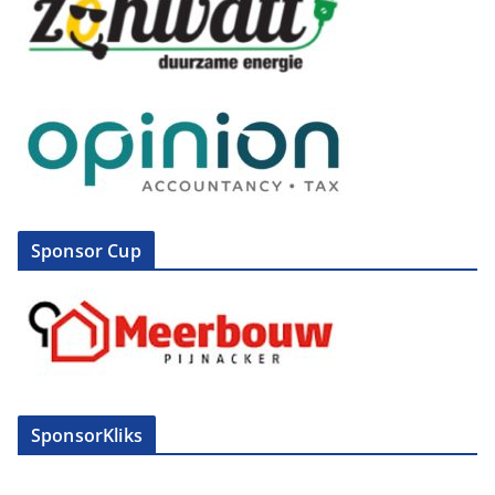
Sponsor Cup
SponsorKliks