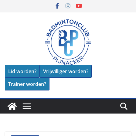
Skip
to
content
Lid worden?
Vrijwilliger worden?
Trainer worden?