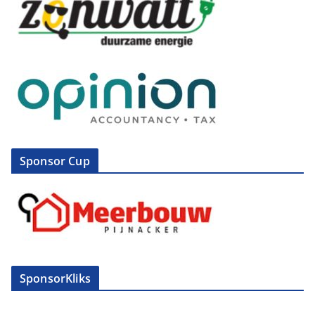
Sponsor Cup
SponsorKliks