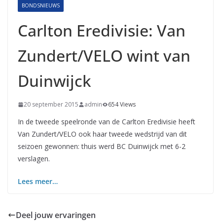
BONDSNIEUWS
Carlton Eredivisie: Van
Zundert/VELO wint van
Duinwijck
20 september 2015
admin
654 Views
In de tweede speelronde van de Carlton Eredivisie heeft
Van Zundert/VELO ook haar tweede wedstrijd van dit
seizoen gewonnen: thuis werd BC Duinwijck met 6-2
verslagen.
Lees meer…
Deel jouw ervaringen