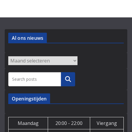
Al ons nieuws
Archieven
Zoeken
Openingstijden
Maandag
20:00 - 22:00
Viergang