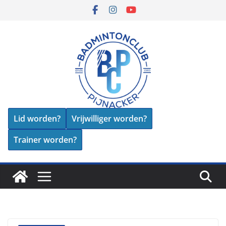
Skip
to
content
Lid worden?
Vrijwilliger worden?
Trainer worden?