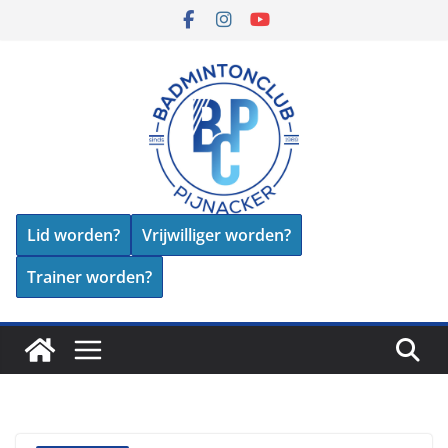
Skip
to
content
Lid worden?
Vrijwilliger worden?
Trainer worden?