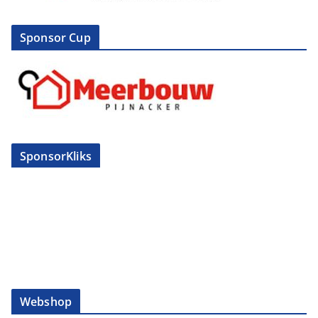
Sponsor Cup
SponsorKliks
Webshop