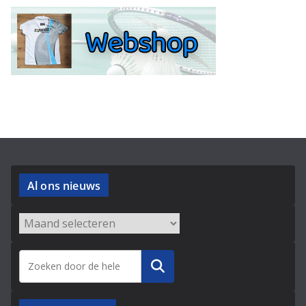
Al ons nieuws
Archieven
Zoeken