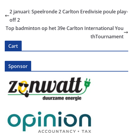
2 januari: Speelronde 2 Carlton Eredivisie poule play-
off 2
Top badminton op het 39e Carlton International You
thTournament
Cart
Sponsor