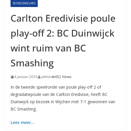
BONDSNIEUWS
Carlton Eredivisie poule
play-off 2: BC Duinwijck
wint ruim van BC
Smashing
4 januari 2016
admin
652 Views
In de tweede speelronde van poule play-off 2 of
degradatiepoule van de Carlton Eredivisie, heeft BC
Duinwijck op bezoek in Wijchen met 7-1 gewonnen van
BC Smashing.
Lees meer…