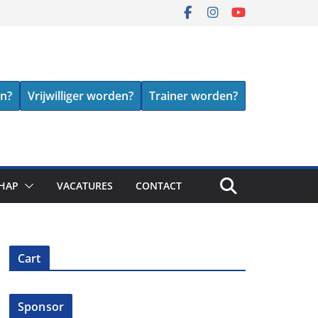
en?
Vrijwilliger worden?
Trainer worden?
HAP
VACATURES
CONTACT
Cart
Sponsor