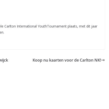
le Carlton International YouthTournament plaats, met dit jaar
en.
wijck
Koop nu kaarten voor de Carlton NK!