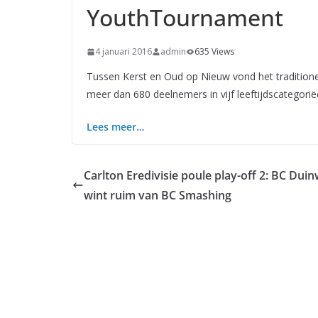
YouthTournament
4 januari 2016
admin
635 Views
Tussen Kerst en Oud op Nieuw vond het traditione
meer dan 680 deelnemers in vijf leeftijdscategorië
Lees meer…
Carlton Eredivisie poule play-off 2: BC Duin
wint ruim van BC Smashing