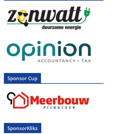
Sponsor Cup
SponsorKliks