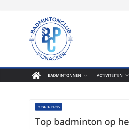
Skip
to
content
BADMINTONNEN
ACTIVITEITEN
BONDSNIEUWS
Top badminton op het