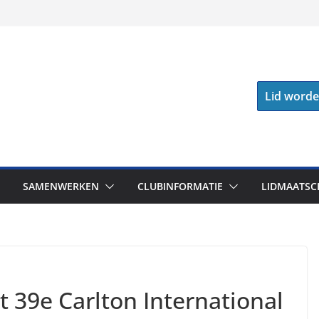
Lid word
SAMENWERKEN
CLUBINFORMATIE
LIDMAATSC
 39e Carlton International